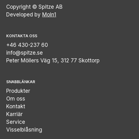
Copyright © Spitze AB
Developed by
Moln1
KONTAKTA OSS
+46 430-237 60
info@spitze.se
Peter Möllers Väg 15, 312 77 Skottorp
SNABBLÄNKAR
Produkter
Om oss
Kontakt
Karriär
Service
Visselblåsning