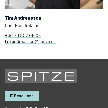
Tim Andreasson
Chef Konstruktion
+46 76 852 09 08
tim.andreasson@spitze.se
Besök oss