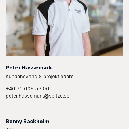
Peter Hassemark
Kundansvarig & projektledare
+46 70 608 53 06
peter.hassemark@spitze.se
Benny Backheim