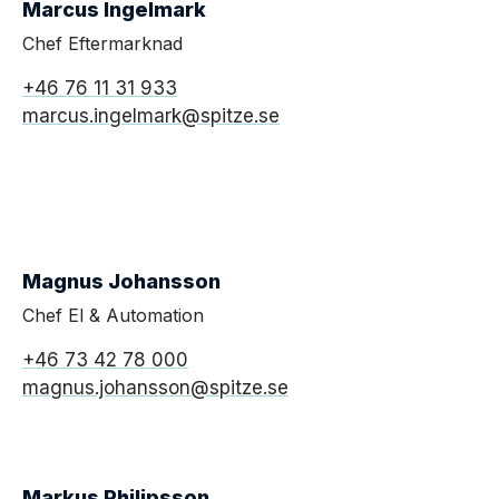
Marcus Ingelmark
Chef Eftermarknad
+46 76 11 31 933
marcus.ingelmark@spitze.se
Magnus Johansson
Chef El & Automation
+46 73 42 78 000
magnus.johansson@spitze.se
Markus Philipsson