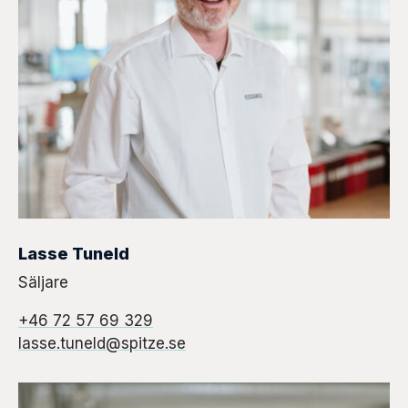
Lasse Tuneld
Säljare
+46 72 57 69 329
lasse.tuneld@spitze.se