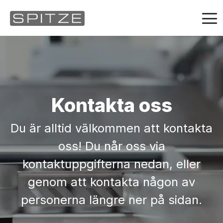
Videospelare
Produkter
Kontakta oss
Om oss
Du är alltid välkommen att kontakta
Nyheter
oss! Du når oss via
Kontakt
kontaktuppgifterna nedan, eller
genom att kontakta någon av
Karriär
personerna längre ner på sidan.
Service