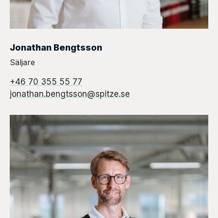
Jonathan Bengtsson
Säljare
+46 70 355 55 77
jonathan.bengtsson@spitze.se