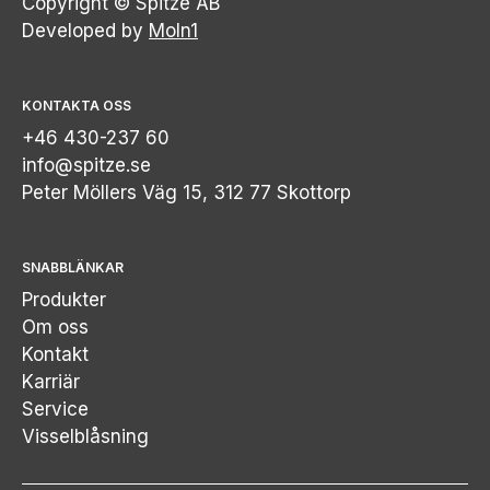
Copyright © Spitze AB
Developed by
Moln1
KONTAKTA OSS
+46 430-237 60
info@spitze.se
Peter Möllers Väg 15, 312 77 Skottorp
SNABBLÄNKAR
Produkter
Om oss
Kontakt
Karriär
Service
Visselblåsning