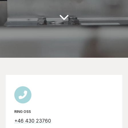
Language
SV
EN
RING OSS
+46 430 23760