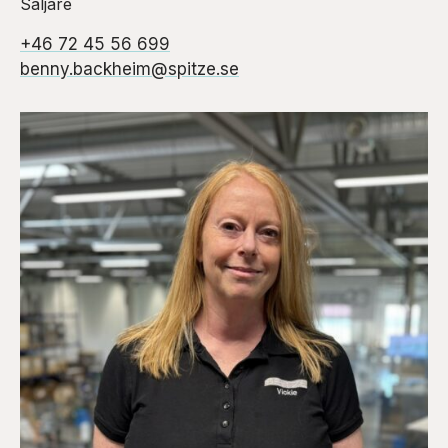
Säljare
+46 72 45 56 699
benny.backheim@spitze.se