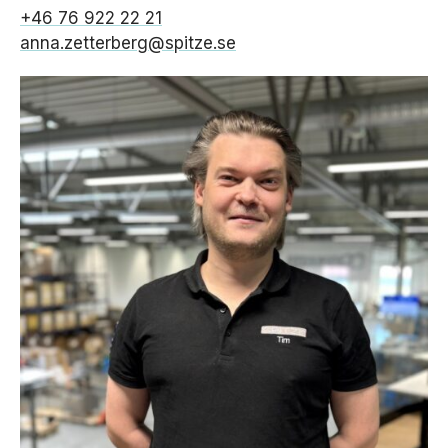
+46 76 922 22 21
anna.zetterberg@spitze.se