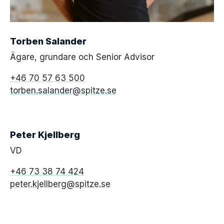
Torben Salander
Ägare, grundare och Senior Advisor
+46 70 57 63 500
torben.salander@spitze.se
Peter Kjellberg
VD
+46 73 38 74 424
peter.kjellberg@spitze.se