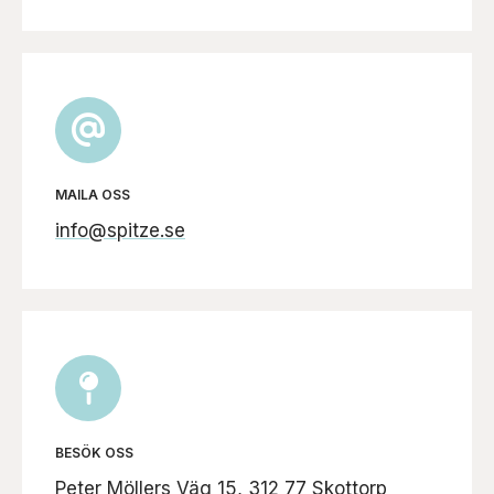
MAILA OSS
info@spitze.se
BESÖK OSS
Peter Möllers Väg 15, 312 77 Skottorp