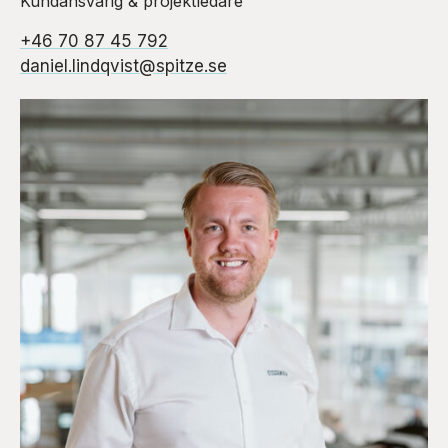
Kundansvarig & projektledare
+46 70 87 45 792
daniel.lindqvist@spitze.se