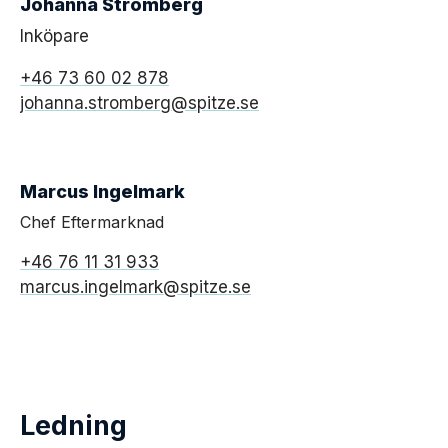
Johanna Strömberg
Inköpare
+46 73 60 02 878
johanna.stromberg@spitze.se
Marcus Ingelmark
Chef Eftermarknad
+46 76 11 31 933
marcus.ingelmark@spitze.se
Ledning