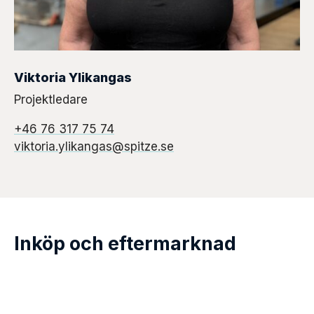
Viktoria Ylikangas
Projektledare
+46 76 317 75 74
viktoria.ylikangas@spitze.se
Inköp och eftermarknad