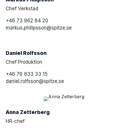
Chef Verkstad
+46 73 962 84 20
markus.philipsson@spitze.se
Daniel Rolfsson
Chef Produktion
+46 76 833 33 15
daniel.rolfsson@spitze.se
Anna Zetterberg
HR-chef