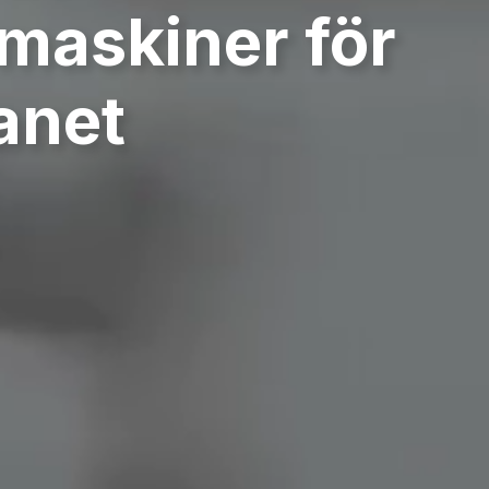
maskiner för
lanet