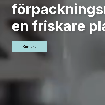
förpacknings
en friskare p
Kontakt