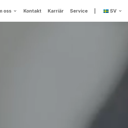
m oss
Kontakt
Karriär
Service
|
SV