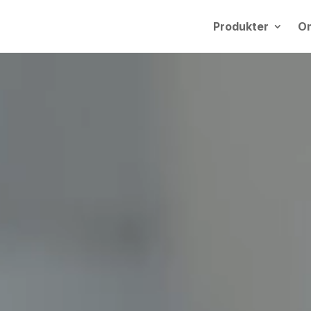
Produkter
O